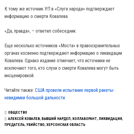
К тому же источник УП в «Слуге народа» подтверждает
информацию о смерти Ковалева.
«Да, правда», – ответил собеседник.
Еще несколько источников «Моста» в правоохранительных
органах косвенно подтверждают информацию о ликвидации
Ковалева. Однако издание отмечает, что источники не
исключают того, кто слухи о смерти Ковалева могут быть
инсценировкой.
Читайте также:
США провели испытание первой ракеты-
невидимки большой дальности.
ОБЩЕСТВО
АЛЕКСЕЙ КОВАЛЕВ
,
БЫВШИЙ НАРДЕП
,
КОЛЛАБОРАНТ
,
ЛИКВИДАЦИЯ
,
ПРЕДАТЕЛЬ
,
УБИЙСТВО
,
ХЕРСОНСКАЯ ОБЛАСТЬ