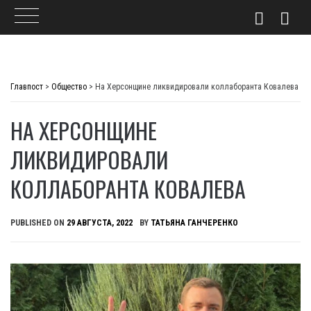
Skip
to
Главпост
>
Общество
>
На Херсонщине ликвидировали коллаборанта Ковалева
content
НА ХЕРСОНЩИНЕ
ЛИКВИДИРОВАЛИ
КОЛЛАБОРАНТА КОВАЛЕВА
PUBLISHED ON
29 АВГУСТА, 2022
BY
ТАТЬЯНА ГАНЧЕРЕНКО