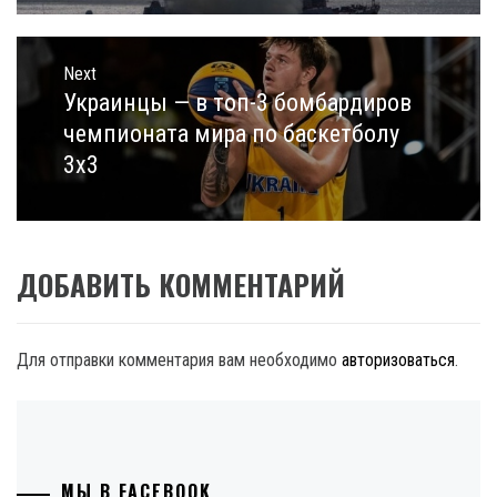
Next
Украинцы — в топ-3 бомбардиров
Next
post:
чемпионата мира по баскетболу
3х3
ДОБАВИТЬ КОММЕНТАРИЙ
Для отправки комментария вам необходимо
авторизоваться
.
МЫ В FACEBOOK