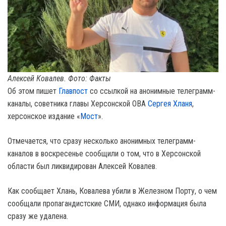
Алексей Ковалев. Фото: Факты
Об этом пишет
Главпост
со ссылкой на анонимные телеграмм-
каналы, советника главы Херсонской ОВА
Сергея Хланя
,
херсонское издание «
Мост
».
Отмечается, что сразу несколько анонимных телеграмм-
каналов в воскресенье сообщили о том, что в Херсонской
области был ликвидирован Алексей Ковалев.
Как сообщает Хлань, Ковалева убили в Железном Порту, о чем
сообщали пропагандистские СМИ, однако информация была
сразу же удалена.