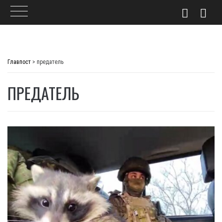
Skip
to
Главпост
>
предатель
content
ПРЕДАТЕЛЬ