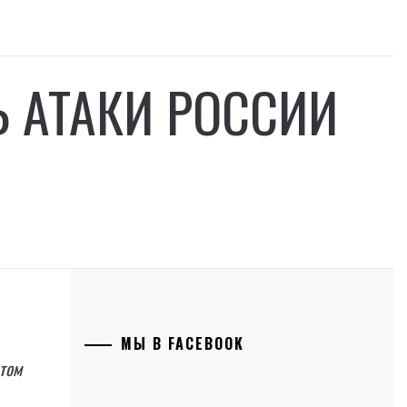
 АТАКИ РОССИИ
МЫ В FACEBOOK
 том