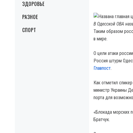
ЗДОРОВЬЕ
РАЗНОЕ
В Одесской ОВА наз
СПОРТ
Таким образом росс
в мире.
О цели атаки росси
Россия штурм Одесс
Главпост
.
Как отметил спикер
министр Украины Де
порта для возможно
«Блокада морских по
Братчук.