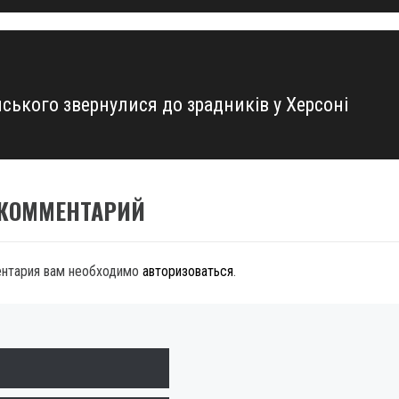
ського звернулися до зрадників у Херсоні
 КОММЕНТАРИЙ
ентария вам необходимо
авторизоваться
.