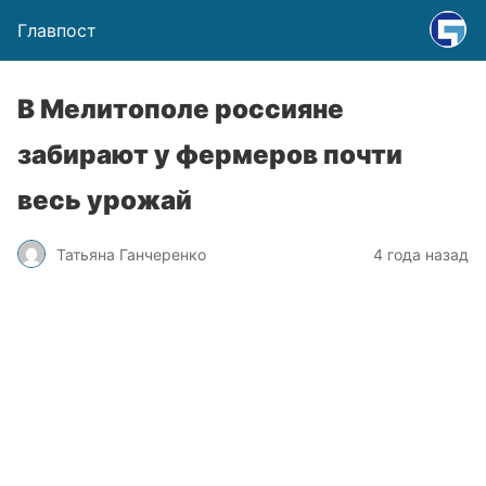
Главпост
В Мелитополе россияне
забирают у фермеров почти
весь урожай
Татьяна Ганчеренко
4 года назад