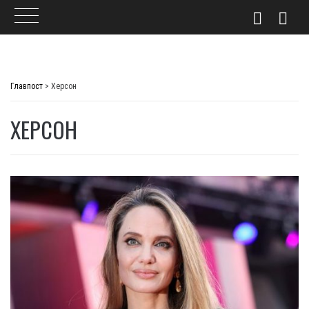
Skip
to
Главпост
>
Херсон
content
ХЕРСОН