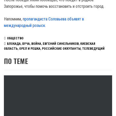
Запорожье, чтобы помочь восстановить и отстроить город.
Напомним,
пропагандиста Соловьева объявят в
международный розыск.
ОБЩЕСТВО
БЛОКАДА
,
БУЧА
,
ВОЙНА
,
ЕВГЕНИЙ СИНЕЛЬНИКОВ
,
КИЕВСКАЯ
ОБЛАСТЬ
,
ОРЕЛ И РЕШКА
,
РОССИЙСКИЕ ОККУПАНТЫ
,
ТЕЛЕВЕДУЩИЙ
ПО ТЕМЕ