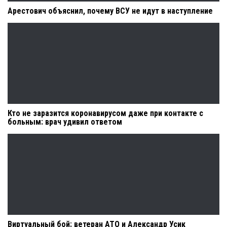
Арестович объяснил, почему ВСУ не идут в наступление
Кто не заразится коронавирусом даже при контакте с
больным: врач удивил ответом
Виртуальный бой: ветеран АТО и Александр Усик