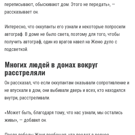
переписывают, обыскивают дом. Этого не передать», —
рассказывает он.
Интересно, что оккупанты его узнали и некоторые попросили
автограф. В доме не было света, поэтому для того, чтобы
получить автограф, один из врагов навел на Женю дуло с
подсветкой.
Многих людей в домах вокруг
расстреляли
Он рассказал, что если оккупантам оказывали сопротивление и
не впускали в дом, они выбивали дверь и всех, кто находился
внутри, расстреливали.
«Может быть, благодаря тому, что нас узнали, мы остались
живы», — добавил он.
После победы Женя пообещал, что поедет в родное