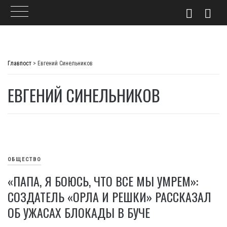
Skip
to
Главпост
>
Евгений Синельников
content
ЕВГЕНИЙ СИНЕЛЬНИКОВ
ОБЩЕСТВО
«ПАПА, Я БОЮСЬ, ЧТО ВСЕ МЫ УМРЕМ»:
СОЗДАТЕЛЬ «ОРЛА И РЕШКИ» РАССКАЗАЛ
ОБ УЖАСАХ БЛОКАДЫ В БУЧЕ