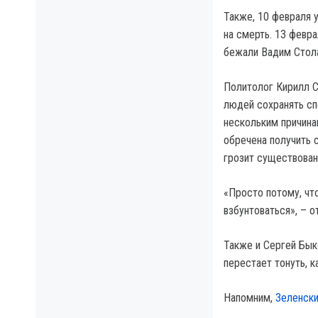
Также, 10 февраля 
на смерть. 13 февр
бежали Вадим Стола
Политолог Кирилл С
людей сохранять сп
нескольким причина
обречена получить 
грозит существован
«Просто потому, чт
взбунтоваться», – о
Также и Сергей Бык
перестает тонуть, к
Напомним,
Зеленски