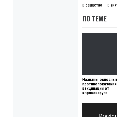
ОБЩЕСТВО
ВИК
ПО ТЕМЕ
Названы основны
противопоказания
вакцинации от
коронавируса
Навигация
по
Previo