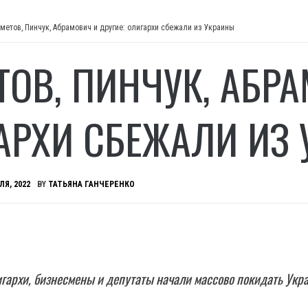
метов, Пинчук, Абрамович и другие: олигархи сбежали из Украины
ТОВ, ПИНЧУК, АБРА
АРХИ СБЕЖАЛИ ИЗ
ЛЯ, 2022
BY
ТАТЬЯНА ГАНЧЕРЕНКО
гархи, бизнесмены и депутаты начали массово покидать Укра