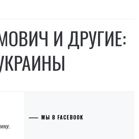
МОВИЧ И ДРУГИЕ:
 УКРАИНЫ
МЫ В FACEBOOK
ину.