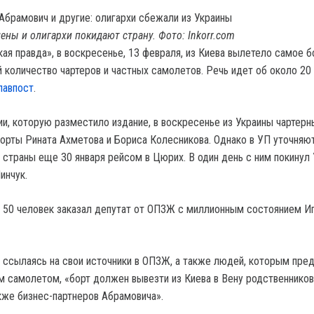
ены и олигархи покидают страну. Фото: Inkorr.com
ая правда», в воскресенье, 13 февраля, из Киева вылетело самое 
 количество чартеров и частных самолетов. Речь идет об около 20 
лавпост
.
и, которую разместило издание, в воскресенье из Украины чартер
орты Рината Ахметова и Бориса Колесникова. Однако в УП уточняют
 страны еще 30 января рейсом в Цюрих. В один день с ним покинул 
инчук.
 50 человек заказал депутат от ОПЗЖ с миллионным состоянием И
 ссылаясь на свои источники в ОПЗЖ, а также людей, которым пре
им самолетом, «борт должен вывезти из Киева в Вену родственников
акже бизнес-партнеров Абрамовича».