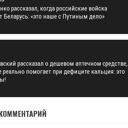
нко рассказал, когда российские войска
us
т Беларусь: «это наше с Путиным дело»
вский рассказал о дешевом аптечном средстве,
е реально помогает при дефиците кальция: это
ы!
 КОММЕНТАРИЙ