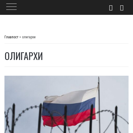
Skip
to
Главпост
>
олигархи
content
ОЛИГАРХИ