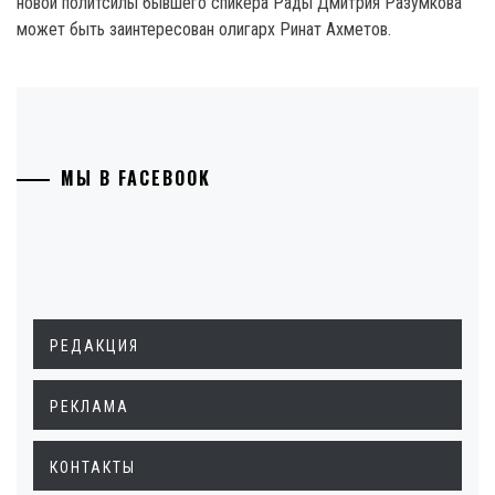
новой политсилы бывшего спикера Рады Дмитрия Разумкова
может быть заинтересован олигарх Ринат Ахметов.
МЫ В FACEBOOK
РЕДАКЦИЯ
РЕКЛАМА
КОНТАКТЫ