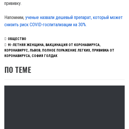
прививку.
Напомним,
ученые назвали дешевый препарат, который может
снизить риск COVID-госпитализации на 30%.
ОБЩЕСТВО
91-ЛЕТНЯЯ ЖЕНЩИНА
,
ВАКЦИНАЦИЯ ОТ КОРОНАВИРУСА
,
КОРОНАВИРУС
,
ЛЬВОВ
,
ПОЛНОЕ ПОРАЖЕНИЕ ЛЕГКИХ
,
ПРИВИВКА ОТ
КОРОНАВИРУСА
,
СОФИЯ ГОЛДАК
ПО ТЕМЕ