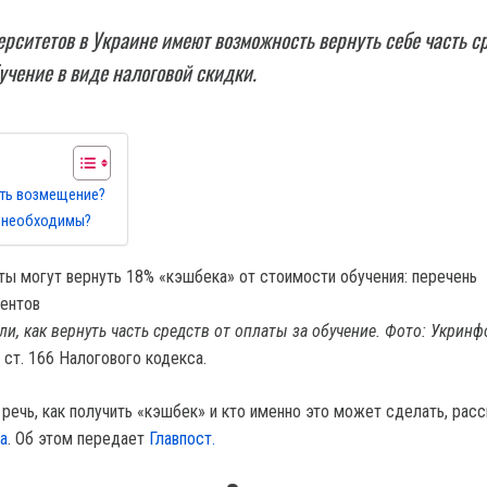
рситетов в Украине имеют возможность вернуть себе часть с
бучение в виде налоговой скидки.
ить возмещение?
 необходимы?
ли, как вернуть часть средств от оплаты за обучение. Фото: Укрин
 ст. 166 Налогового кодекса.
 речь, как получить «кэшбек» и кто именно это может сделать, рас
а
. Об этом передает
Главпост.