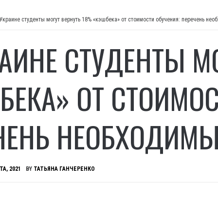
 Украине студенты могут вернуть 18% «кэшбека» от стоимости обучения: перечень не
РАИНЕ СТУДЕНТЫ М
БЕКА» ОТ СТОИМОС
ЧЕНЬ НЕОБХОДИМЫ
ТА, 2021
BY
ТАТЬЯНА ГАНЧЕРЕНКО