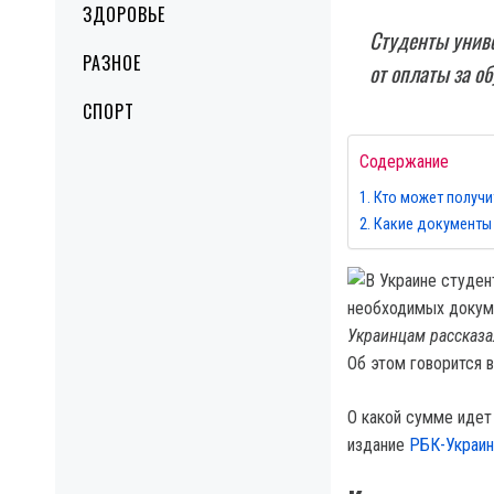
ЗДОРОВЬЕ
Студенты униве
РАЗНОЕ
от оплаты за о
СПОРТ
Содержание
Кто может получ
Какие документы
Украинцам рассказа
Об этом говорится в
О какой сумме идет
издание
РБК-Украин