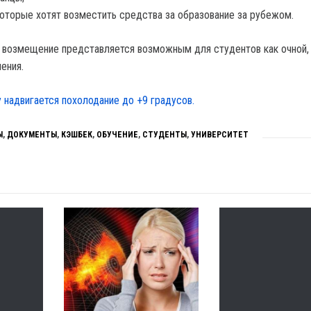
которые хотят возместить средства за образование за рубежом.
о возмещение представляется возможным для студентов как очной, 
ения.
у надвигается похолодание до +9 градусов.
Ы
,
ДОКУМЕНТЫ
,
КЭШБЕК
,
ОБУЧЕНИЕ
,
СТУДЕНТЫ
,
УНИВЕРСИТЕТ