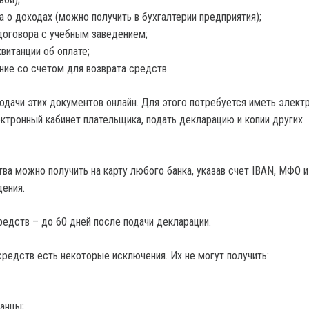
а о доходах (можно получить в бухгалтерии предприятия);
договора с учебным заведением;
квитанции об оплате;
ние со счетом для возврата средств.
одачи этих документов онлайн. Для этого потребуется иметь элект
ектронный кабинет плательщика, подать декларацию и копии других
ва можно получить на карту любого банка, указав счет IBAN, МФО и
ения.
редств – до 60 дней после подачи декларации.
средств есть некоторые исключения. Их не могут получить:
анцы;