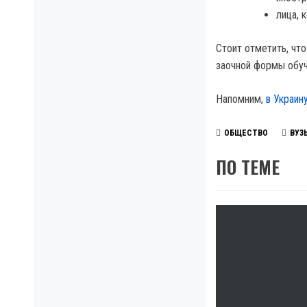
лица, 
Стоит отметить, чт
заочной формы обуч
Напомним,
в Украин
ОБЩЕСТВО
ВУЗ
ПО ТЕМЕ