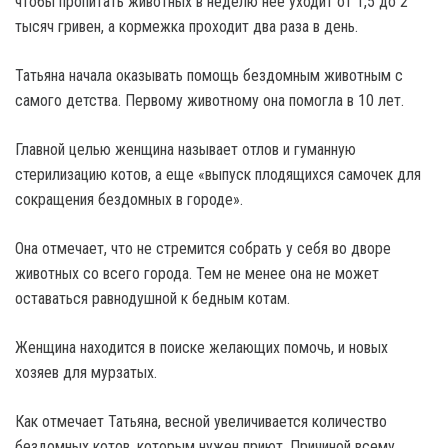
чтобы пропитать животных в неделю нее уходит от 1,5 до 2
тысяч гривен, а кормежка проходит два раза в день.
Татьяна начала оказывать помощь бездомным животным с
самого детства. Первому животному она помогла в 10 лет.
Главной целью женщина называет отлов и гуманную
стерилизацию котов, а еще «выпуск плодящихся самочек для
сокращения бездомных в городе».
Она отмечает, что не стремится собрать у себя во дворе
животных со всего города. Тем не менее она не может
оставаться равнодушной к бедным котам.
Женщина находится в поиске желающих помочь, и новых
хозяев для мурзатых.
Как отмечает Татьяна, весной увеличивается количество
бездомных котов, которым нужен приют. Причиной всему