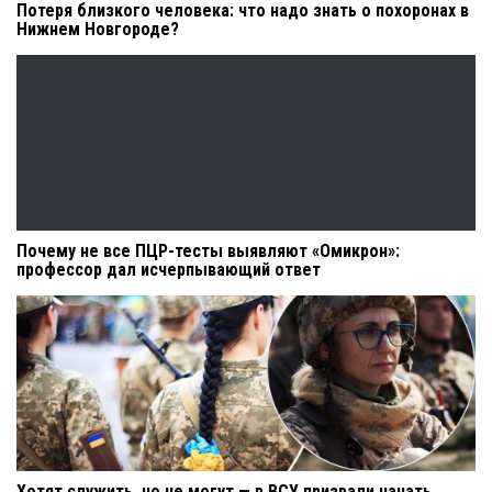
Потеря близкого человека: что надо знать о похоронах в
Нижнем Новгороде?
Почему не все ПЦР-тесты выявляют «Омикрон»:
профессор дал исчерпывающий ответ
Хотят служить, но не могут — в ВСУ призвали начать