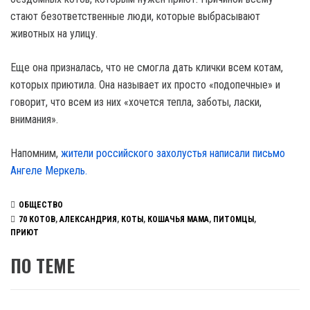
стают безответственные люди, которые выбрасывают
животных на улицу.
Еще она призналась, что не смогла дать клички всем котам,
которых приютила. Она называет их просто «подопечные» и
говорит, что всем из них «хочется тепла, заботы, ласки,
внимания».
Напомним,
жители российского захолустья написали письмо
Ангеле Меркель.
ОБЩЕСТВО
70 КОТОВ
,
АЛЕКСАНДРИЯ
,
КОТЫ
,
КОШАЧЬЯ МАМА
,
ПИТОМЦЫ
,
ПРИЮТ
ПО ТЕМЕ