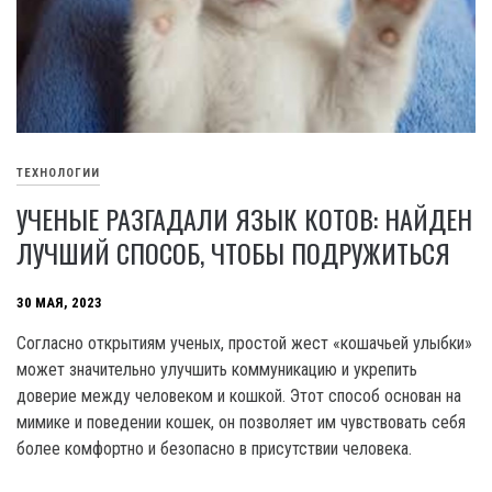
ТЕХНОЛОГИИ
УЧЕНЫЕ РАЗГАДАЛИ ЯЗЫК КОТОВ: НАЙДЕН
ЛУЧШИЙ СПОСОБ, ЧТОБЫ ПОДРУЖИТЬСЯ
30 МАЯ, 2023
Согласно открытиям ученых, простой жест «кошачьей улыбки»
может значительно улучшить коммуникацию и укрепить
доверие между человеком и кошкой. Этот способ основан на
мимике и поведении кошек, он позволяет им чувствовать себя
более комфортно и безопасно в присутствии человека.