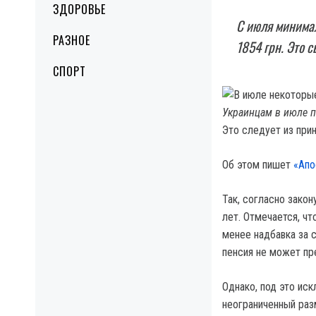
ЗДОРОВЬЕ
С июля минимал
РАЗНОЕ
1854 грн. Это 
СПОРТ
Украинцам в июле п
Это следует из при
Об этом пишет
«Апо
Так, согласно зако
лет. Отмечается, ч
менее надбавка за 
пенсия не может п
Однако, под это иск
неограниченный раз