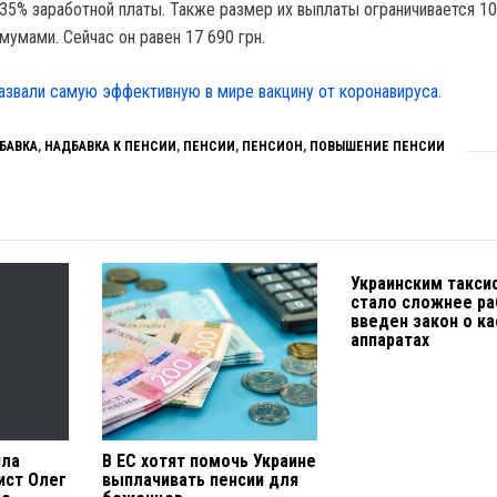
 35% заработной платы. Также размер их выплаты ограничивается 10
умами. Сейчас он равен 17 690 грн.
азвали самую эффективную в мире вакцину от коронавируса.
БАВКА
,
НАДБАВКА К ПЕНСИИ
,
ПЕНСИИ
,
ПЕНСИОН
,
ПОВЫШЕНИЕ ПЕНСИИ
Украинским такси
стало сложнее ра
введен закон о к
аппаратах
ила
В ЕС хотят помочь Украине
ист Олег
выплачивать пенсии для