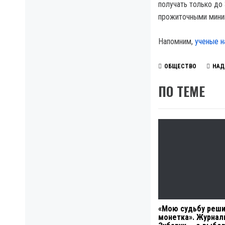
получать только до
прожиточными миним
Напомним,
ученые н
ОБЩЕСТВО
НАД
ПО ТЕМЕ
«Мою судьбу реш
монетка». Журнал