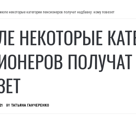
 июле некоторые категории пенсионеров получат надбавку: кому повезет
ЛЕ НЕКОТОРЫЕ КАТ
ИОНЕРОВ ПОЛУЧАТ
ЗЕТ
21
BY
ТАТЬЯНА ГАНЧЕРЕНКО