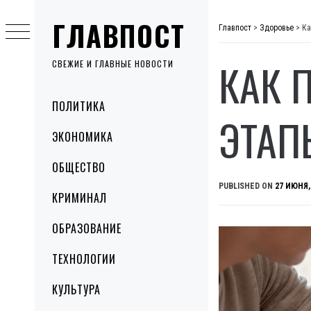
Skip
ГЛАВПОСТ
to
Главпост
>
Здоровье
>
Ка
content
КАК 
СВЕЖИЕ И ГЛАВНЫЕ НОВОСТИ
Primary
ПОЛИТИКА
Menu
ЭТАП
ЭКОНОМИКА
ОБЩЕСТВО
PUBLISHED ON
27 ИЮНЯ,
КРИМИНАЛ
ОБРАЗОВАНИЕ
ТЕХНОЛОГИИ
КУЛЬТУРА