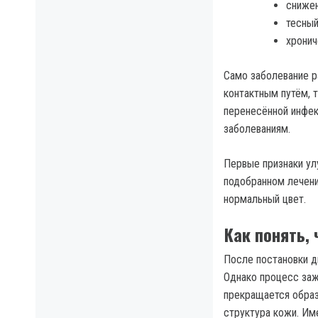
снижен
тесный
хронич
Само заболевание р
контактным путём, 
перенесённой инфек
заболеваниям.
Первые признаки ул
подобранном лечени
нормальный цвет.
Как понять,
После постановки д
Однако процесс заж
прекращается образ
структура кожи. Им