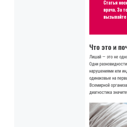
Статья нос
врача. За 
вызывайте 
Что это и по
Лишай — это не одно
Одни разновидности
нарушениями или и
одинаковые на перв
Всемирной организа
диагностика значит