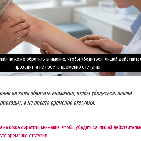
ения на коже обратить внимание, чтобы убедиться: лишай действите
проходит, а не просто временно отступил.
ения на коже обратить внимание, чтобы убедиться: лишай
проходит, а не просто временно отступил.
я на коже обратить внимание, чтобы убедиться: лишай действитель
осто временно отступил.