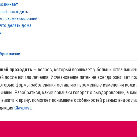
 возникает
лишай проходить
 от похожих состояний
 что делать дома
ь
браз жизни
ишай проходить
— вопрос, который возникает у большинства пацие
й после начала лечения. Исчезновение пятен не всегда означает по
которые формы заболевания оставляют временные изменения кожи
ичины. Разобраться, какие признаки говорят о выздоровлении, а как
 визита к врачу, помогает понимание особенностей разных видов ли
едакция
Glavpost
.