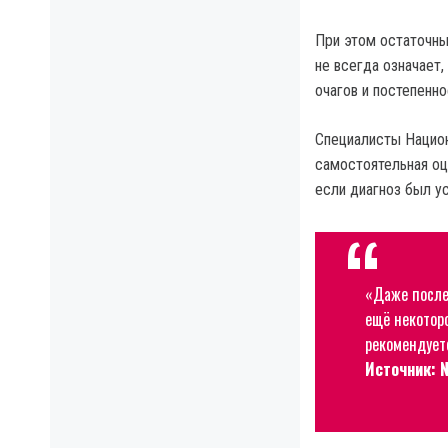
При этом остаточны
не всегда означает
очагов и постепенн
Специалисты Национ
самостоятельная оц
если диагноз был у
«Даже после
ещё некотор
рекомендует
Источник: 