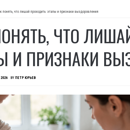
к понять, что лишай проходить: этапы и признаки выздоровления
ПОНЯТЬ, ЧТО ЛИША
Ы И ПРИЗНАКИ ВЫ
 2026
BY
ПЕТР ЮРЬЕВ