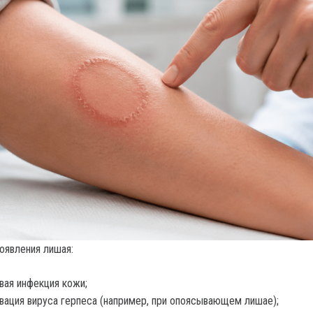
оявления лишая:
вая инфекция кожи;
вация вируса герпеса (например, при опоясывающем лишае);