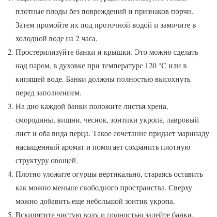
плотные плоды без повреждений и признаков порчи.
Затем промойте их под проточной водой и замочите в
холодной воде на 2 часа.
Простерилизуйте банки и крышки. Это можно сделать
над паром, в духовке при температуре 120 °C или в
кипящей воде. Банки должны полностью высохнуть
перед заполнением.
На дно каждой банки положите листья хрена,
смородины, вишни, чеснок, зонтики укропа, лавровый
лист и оба вида перца. Такое сочетание придает маринаду
насыщенный аромат и помогает сохранить плотную
структуру овощей.
Плотно уложите огурцы вертикально, стараясь оставить
как можно меньше свободного пространства. Сверху
можно добавить еще небольшой зонтик укропа.
Вскипятите чистую воду и полностью залейте банки.