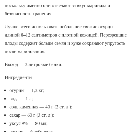
поскольку именно они отвечают за вкус маринада и
безопасность хранения.
Лучше всего использовать небольшие свежие огурцы
длиной 8–12 сантиметров с плотной кожицей. Перезревшие
плоды содержат больше семян и хуже сохраняют упругость
после маринования.
Выход — 2 литровые банки.
Ингредиенты:
огурцы — 1,2 кг;
вода — 1 л;
соль каменная — 40 г (2 ст. л.);
сахар — 60 г (3 ст. л.);
уксус 9% — 80 мл;
чеснок — 6 зубчиков;