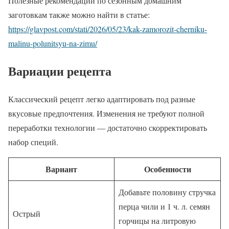
Полезные рекомендации по сезонным домашним
заготовкам также можно найти в статье:
https://glavpost.com/stati/2026/05/23/kak-zamorozit-cherniku-
malinu-polunitsyu-na-zimu/
Вариации рецепта
Классический рецепт легко адаптировать под разные
вкусовые предпочтения. Изменения не требуют полной
переработки технологии — достаточно скорректировать
набор специй.
Вариант
Особенности
Добавьте половину стручка
перца чили и 1 ч. л. семян
Острый
горчицы на литровую