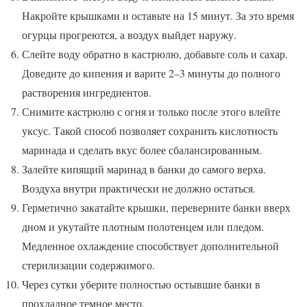
Накройте крышками и оставьте на 15 минут. За это время
огурцы прогреются, а воздух выйдет наружу.
Слейте воду обратно в кастрюлю, добавьте соль и сахар.
Доведите до кипения и варите 2–3 минуты до полного
растворения ингредиентов.
Снимите кастрюлю с огня и только после этого влейте
уксус. Такой способ позволяет сохранить кислотность
маринада и сделать вкус более сбалансированным.
Залейте кипящий маринад в банки до самого верха.
Воздуха внутри практически не должно остаться.
Герметично закатайте крышки, переверните банки вверх
дном и укутайте плотным полотенцем или пледом.
Медленное охлаждение способствует дополнительной
стерилизации содержимого.
Через сутки уберите полностью остывшие банки в
прохладное темное место.