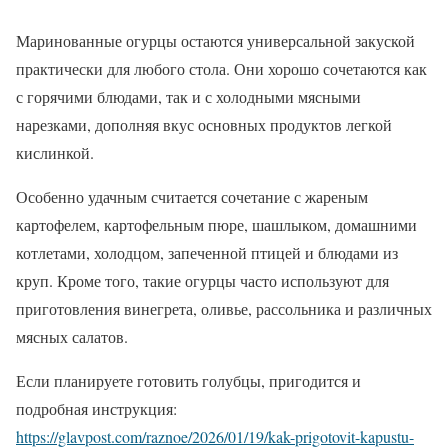
Маринованные огурцы остаются универсальной закуской
практически для любого стола. Они хорошо сочетаются как
с горячими блюдами, так и с холодными мясными
нарезками, дополняя вкус основных продуктов легкой
кислинкой.
Особенно удачным считается сочетание с жареным
картофелем, картофельным пюре, шашлыком, домашними
котлетами, холодцом, запеченной птицей и блюдами из
круп. Кроме того, такие огурцы часто используют для
приготовления винегрета, оливье, рассольника и различных
мясных салатов.
Если планируете готовить голубцы, пригодится и
подробная инструкция:
https://glavpost.com/raznoe/2026/01/19/kak-prigotovit-kapustu-