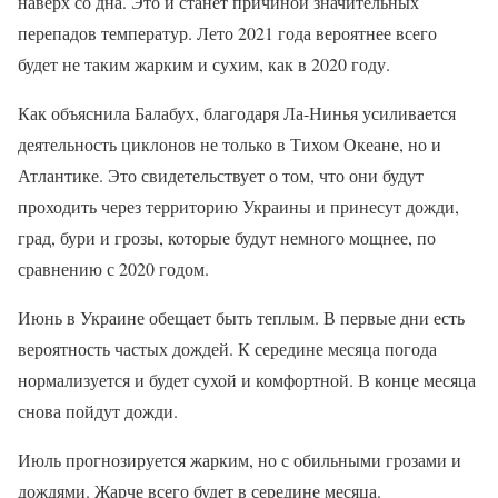
наверх со дна. Это и станет причиной значительных
перепадов температур. Лето 2021 года вероятнее всего
будет не таким жарким и сухим, как в 2020 году.
Как объяснила Балабух, благодаря Ла-Нинья усиливается
деятельность циклонов не только в Тихом Океане, но и
Атлантике. Это свидетельствует о том, что они будут
проходить через территорию Украины и принесут дожди,
град, бури и грозы, которые будут немного мощнее, по
сравнению с 2020 годом.
Июнь в Украине обещает быть теплым. В первые дни есть
вероятность частых дождей. К середине месяца погода
нормализуется и будет сухой и комфортной. В конце месяца
снова пойдут дожди.
Июль прогнозируется жарким, но с обильными грозами и
дождями. Жарче всего будет в середине месяца.