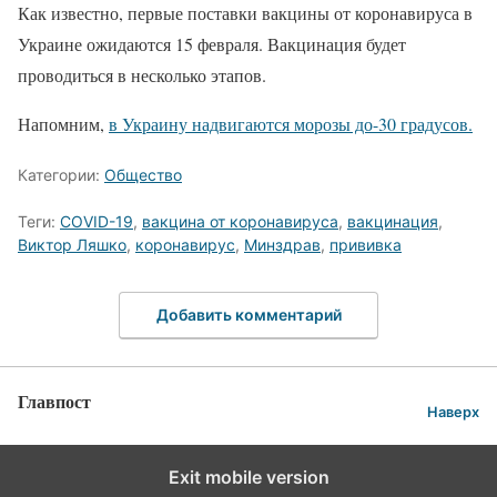
Как известно, первые поставки вакцины от коронавируса в
Украине ожидаются 15 февраля. Вакцинация будет
проводиться в несколько этапов.
Напомним,
в Украину надвигаются морозы до-30 градусов.
Категории:
Общество
Теги:
COVID-19
,
вакцина от коронавируса
,
вакцинация
,
Виктор Ляшко
,
коронавирус
,
Минздрав
,
прививка
Добавить комментарий
Главпост
Наверх
Exit mobile version