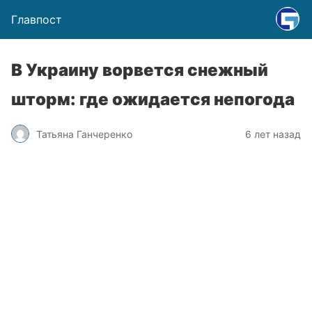
Главпост
В Украину ворвется снежный
шторм: где ожидается непогода
Татьяна Ганчеренко
6 лет назад