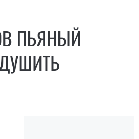
ОВ ПЬЯНЫЙ
АДУШИТЬ