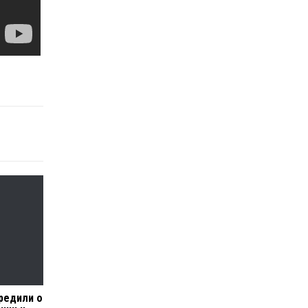
редили о