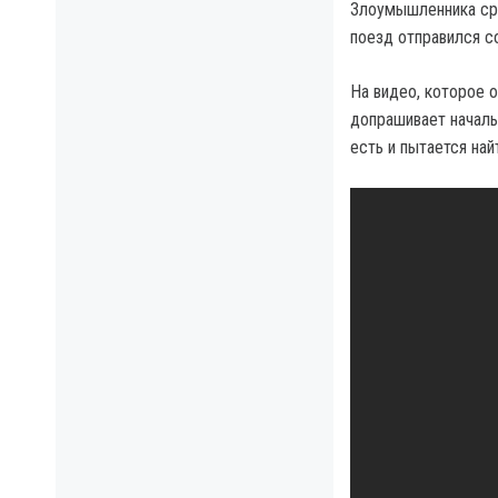
Злоумышленника сра
поезд отправился с
На видео, которое о
допрашивает началь
есть и пытается най