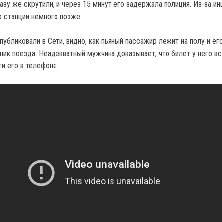
зу же скрутили, и через 15 минут его задержала полиция. Из-за ин
о станции немного позже.
публиковали в Сети, видно, как пьяный пассажир лежит на полу и ег
ник поезда. Неадекватный мужчина доказывает, что билет у него вс
ти его в телефоне.