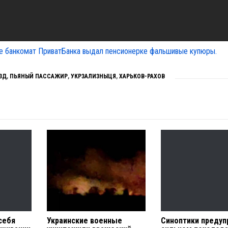
е банкомат ПриватБанка выдал пенсионерке фальшивые купюры.
ЗД
,
ПЬЯНЫЙ ПАССАЖИР
,
УКРЗАЛИЗНЫЦЯ
,
ХАРЬКОВ-РАХОВ
себя
Украинские военные
Синоптики предуп