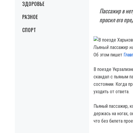
ЗДОРОВЬЕ
Пассажир в нет
РАЗНОЕ
просил его пре
СПОРТ
Пьяный пассажир на
Об этом пишет
Глав
В поезде Укрзализн
скандал с пьяным п
состоянии. Когда п
уходить от ответа.
Пьяный пассажир, к
держась на ногах, о
что без билета прое