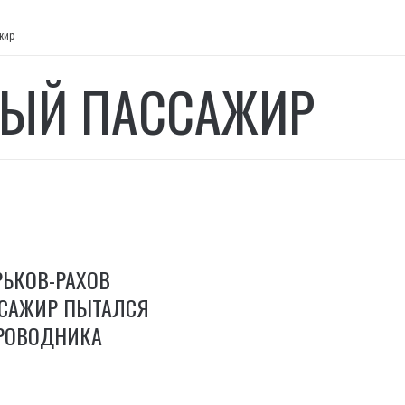
жир
ЫЙ ПАССАЖИР
РЬКОВ-РАХОВ
САЖИР ПЫТАЛСЯ
РОВОДНИКА