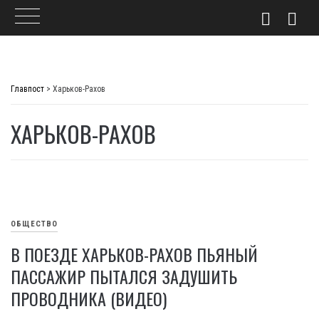
Skip
to
Главпост
>
Харьков-Рахов
content
ХАРЬКОВ-РАХОВ
ОБЩЕСТВО
В ПОЕЗДЕ ХАРЬКОВ-РАХОВ ПЬЯНЫЙ
ПАССАЖИР ПЫТАЛСЯ ЗАДУШИТЬ
ПРОВОДНИКА (ВИДЕО)