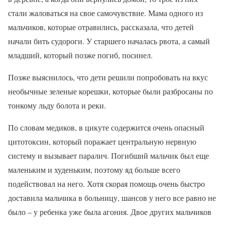
стали жаловаться на свое самочувствие. Мама одного из
мальчиков, которые отравились, рассказала, что детей
начали бить судороги. У старшего началась рвота, а самый
младший, который позже погиб, посинел.
Позже выяснилось, что дети решили попробовать на вкус
необычные зеленые корешки, которые были разбросаны по
тонкому льду болота и реки.
По словам медиков, в цикуте содержится очень опасный
цитотоксин, который поражает центральную нервную
систему и вызывает паралич. Погибший мальчик был еще
маленьким и худеньким, поэтому яд больше всего
подействовал на него. Хотя скорая помощь очень быстро
доставила мальчика в больницу, шансов у него все равно не
было – у ребенка уже была агония. Двое других мальчиков