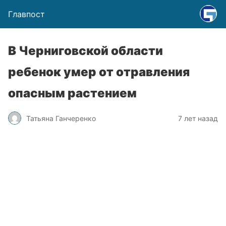
Главпост
В Черниговской области
ребенок умер от отравления
опасным растением
Татьяна Ганчеренко
7 лет назад