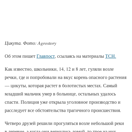
Цикута. Фото: Agrostory
Об этом пишет
Главпост
, ссылаясь на материалы
ТСН.
Как известно, школьники, 14, 12 и 8 лет, гуляли возле
речки, где и попробовали на вкус корень опасного растения
— цикуты, которая растет в болотистых местах. Самый
младший мальчик умер в больнице, остальных удалось
спасти. Полиция уже открыла уголовное производство и
расследует все обстоятельства трагичного происшествия.
Четверо друзей решили прогуляться возле небольшой реки
в деревне, а когда они вернулись домой, то трое из них