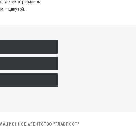
ое детей отравились
м – цикутой.
РМАЦИОННОЕ АГЕНТСТВО "ГЛАВПОСТ"