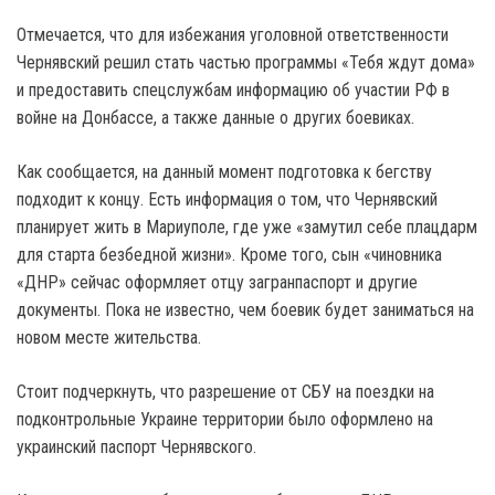
Отмечается, что для избежания уголовной ответственности
Чернявский решил стать частью программы «Тебя ждут дома»
и предоставить спецслужбам информацию об участии РФ в
войне на Донбассе, а также данные о других боевиках.
Как сообщается, на данный момент подготовка к бегству
подходит к концу. Есть информация о том, что Чернявский
планирует жить в Мариуполе, где уже «замутил себе плацдарм
для старта безбедной жизни». Кроме того, сын «чиновника
«ДНР» сейчас оформляет отцу загранпаспорт и другие
документы. Пока не известно, чем боевик будет заниматься на
новом месте жительства.
Стоит подчеркнуть, что разрешение от СБУ на поездки на
подконтрольные Украине территории было оформлено на
украинский паспорт Чернявского.