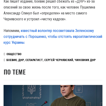
Как пишет издание, боевик решил сбежать из «ДНР» из-за
опасений за свою жизнь после того, как человек Пушилина
Александр Спинул был «определен» на место самого
Чернявского и устроил «чистку кадров».
Напомним,
известный волонтер посоветовала Зеленскому
сотрудничать с Порошенко, чтобы отстоять евроатлантический
курс Украины.
ОБЩЕСТВО
БОЕВИК
,
ДНР
,
СЕПАРАТИСТ
,
СЕРГЕЙ ЧЕРНЯВСКИЙ
,
ЧИНОВНИК ДНР
ПО ТЕМЕ