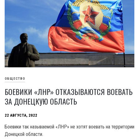
ОБЩЕСТВО
БОЕВИКИ «ЛНР» ОТКАЗЫВАЮТСЯ ВОЕВАТЬ
ЗА ДОНЕЦКУЮ ОБЛАСТЬ
22 АВГУСТА, 2022
Боевики так называемой «ЛНР» не хотят воевать на территории
Донецкой области.