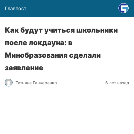
Главпост
Как будут учиться школьники
после локдауна: в
Минобразования сделали
заявление
Татьяна Ганчеренко
6 лет назад