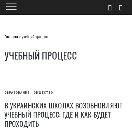
Skip
to
Главпост
>
учебный процесс
content
УЧЕБНЫЙ ПРОЦЕСС
ОБРАЗОВАНИЕ
ОБЩЕСТВО
В УКРАИНСКИХ ШКОЛАХ ВОЗОБНОВЛЯЮТ
УЧЕБНЫЙ ПРОЦЕСС: ГДЕ И КАК БУДЕТ
ПРОХОДИТЬ