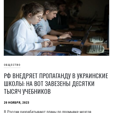
ОБЩЕСТВО
РФ ВНЕДРЯЕТ ПРОПАГАНДУ В УКРАИНСКИЕ
ШКОЛЫ: НА ВОТ ЗАВЕЗЕНЫ ДЕСЯТКИ
ТЫСЯЧ УЧЕБНИКОВ
20 НОЯБРЯ, 2023
В России разрабатывают планы по промывке мозгов