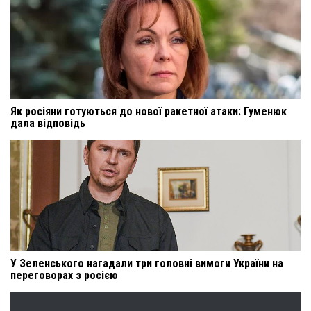
Як росіяни готуються до нової ракетної атаки: Гуменюк
дала відповідь
У Зеленського нагадали три головні вимоги України на
переговорах з росією