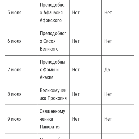
Преподобног
5 июля
о Афанасия
Нет
Нет
Афонского
Преподобног
6 июля
о Сисоя
Нет
Нет
Великого
Преподобны
7 июля
х Фомы и
Нет
Да
Акакия
Великомучен
8 июля
Нет
Нет
ика Прокопия
Священному
9 июля
ченика
Нет
Нет
Панкратия