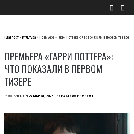
Skip
to
Главпост
>
Культура
>
Премьера «Гарри Поттера»: что показали в первом тизере
content
ПРЕМЬЕРА «ГАРРИ ПОТТЕРА»:
ЧТО ПОКАЗАЛИ В ПЕРВОМ
ТИЗЕРЕ
PUBLISHED ON
27 МАРТА, 2026
BY
НАТАЛИЯ НЕМЧЕНКО