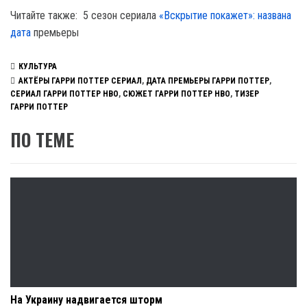
Читайте также: 5 сезон сериала
«Вскрытие покажет»: названа
дата
премьеры
КУЛЬТУРА
АКТЁРЫ ГАРРИ ПОТТЕР СЕРИАЛ
,
ДАТА ПРЕМЬЕРЫ ГАРРИ ПОТТЕР
,
СЕРИАЛ ГАРРИ ПОТТЕР HBO
,
СЮЖЕТ ГАРРИ ПОТТЕР HBO
,
ТИЗЕР
ГАРРИ ПОТТЕР
ПО ТЕМЕ
На Украину надвигается шторм