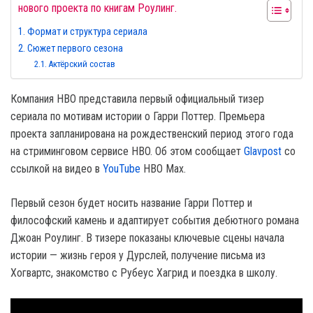
нового проекта по книгам Роулинг.
Формат и структура сериала
Сюжет первого сезона
Актёрский состав
Компания HBO представила первый официальный тизер
сериала по мотивам истории о Гарри Поттер. Премьера
проекта запланирована на рождественский период этого года
на стриминговом сервисе HBO. Об этом сообщает
Glavpost
со
ссылкой на видео в
YouTube
HBO Max.
Первый сезон будет носить название Гарри Поттер и
философский камень и адаптирует события дебютного романа
Джоан Роулинг. В тизере показаны ключевые сцены начала
истории — жизнь героя у Дурслей, получение письма из
Хогвартс, знакомство с Рубеус Хагрид и поездка в школу.