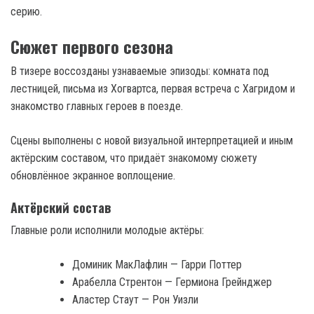
серию.
Сюжет первого сезона
В тизере воссозданы узнаваемые эпизоды: комната под
лестницей, письма из Хогвартса, первая встреча с Хагридом и
знакомство главных героев в поезде.
Сцены выполнены с новой визуальной интерпретацией и иным
актёрским составом, что придаёт знакомому сюжету
обновлённое экранное воплощение.
Актёрский состав
Главные роли исполнили молодые актёры:
Доминик МакЛафлин — Гарри Поттер
Арабелла Стрентон — Гермиона Грейнджер
Аластер Стаут — Рон Уизли