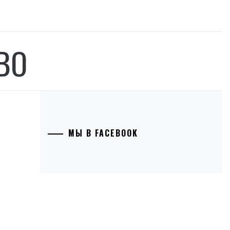
BO
МЫ В FACEBOOK