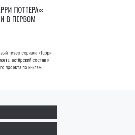
РРИ ПОТТЕРА»:
И В ПЕРВОМ
вый тизер сериала «Гарри
жета, актёрский состав и
го проекта по книгам