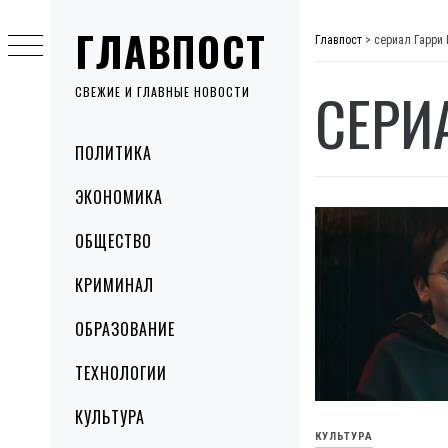
Skip
ГЛАВПОСТ
to
Главпост
>
сериал Гарри
content
СЕРИ
СВЕЖИЕ И ГЛАВНЫЕ НОВОСТИ
Primary
ПОЛИТИКА
Menu
ЭКОНОМИКА
ОБЩЕСТВО
КРИМИНАЛ
ОБРАЗОВАНИЕ
ТЕХНОЛОГИИ
КУЛЬТУРА
КУЛЬТУРА