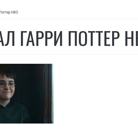
 Поттер HBO
АЛ ГАРРИ ПОТТЕР H