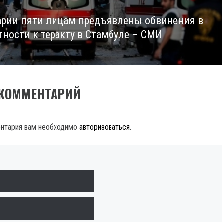
арии пяти лицам предъявлены обвинения в
тности к теракту в Стамбуле – СМИ
 КОММЕНТАРИЙ
ентария вам необходимо
авторизоваться
.