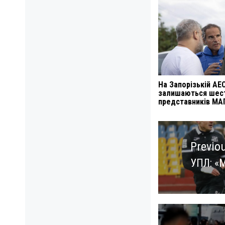
На Запорізькій АЕ
залишаються шес
представників МА
Навигация
по
Previo
записям
УПЛ: «
Previo
post: