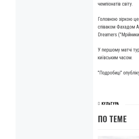
чемпіонатів світу.
Головною зіркою цер
співаком Фахадом Ал
Dreamers ("Мрійники
У першому матчі тур
київським часом.
"Подробиці" опублік
КУЛЬТУРА
ПО ТЕМЕ