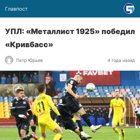
Главпост
УПЛ: «Металлист 1925» победил
«Кривбасс»
Петр Юрьев
4 года назад