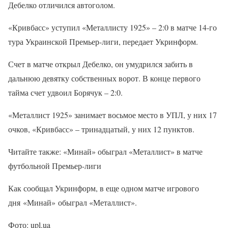
Дебелко отличился автоголом.
«Кривбасс» уступил «Металлисту 1925» – 2:0 в матче 14-го
тура Украинской Премьер-лиги, передает Укринформ.
Счет в матче открыл Дебелко, он умудрился забить в
дальнюю девятку собственных ворот. В конце первого
тайма счет удвоил Борячук – 2:0.
«Металлист 1925» занимает восьмое место в УПЛ, у них 17
очков, «Кривбасс» – тринадцатый, у них 12 пунктов.
Читайте также: «Минай» обыграл «Металлист» в матче
футбольной Премьер-лиги
Как сообщал Укринформ, в еще одном матче игрового
дня «Минай» обыграл «Металлист».
Фото: upl.ua