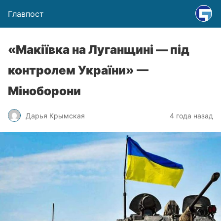
Главпост
«Макіївка на Луганщині — під
контролем України» —
Міноборони
Дарья Крымская
4 года назад