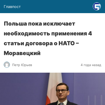
Главпост
Польша пока исключает
необходимость применения 4
статьи договора о НАТО –
Моравецкий
Петр Юрьев
4 года назад