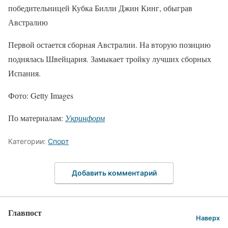
победительницей Кубка Билли Джин Кинг, обыграв
Австралию
Первой остается сборная Австралии. На вторую позицию
поднялась Швейцария. Замыкает тройку лучших сборных
Испания.
Фото: Getty Images
По материалам:
Укринформ
Категории:
Спорт
Добавить комментарий
Главпост
Наверх