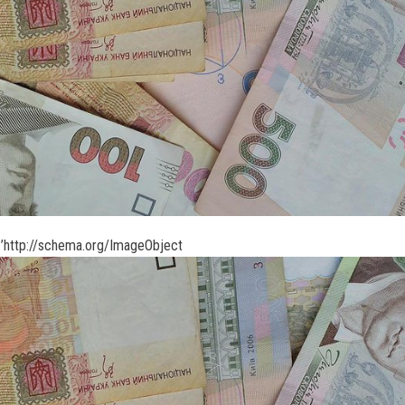
’http://schema.org/ImageObject