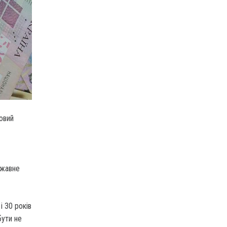
овий
ржавне
і 30 років
бути не