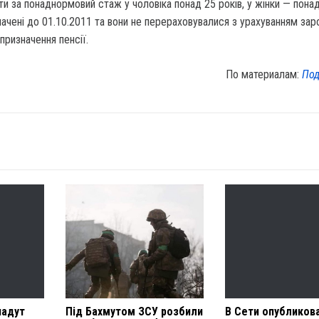
и за понаднормовий стаж у чоловіка понад 25 років, у жінки — понад
начені до 01.10.2011 та вони не перераховувалися з урахуванням зар
 призначення пенсії.
По материалам:
Под
падут
Під Бахмутом ЗСУ розбили
В Сети опубликов