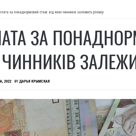
плата за понаднормовий стаж: від яких чинників залежить розмір
АТА ЗА ПОНАДНОР
 ЧИННИКІВ ЗАЛЕЖИ
А, 2022
BY
ДАРЬЯ КРЫМСКАЯ