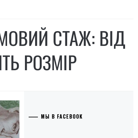
МОВИЙ СТАЖ: ВІД
ТЬ РОЗМІР
МЫ В FACEBOOK