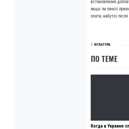
встановлення доплат
якщо їм пенсії приз
плати, набутої після
КУЛЬТУРА
ПО ТЕМЕ
Когда в Украине с