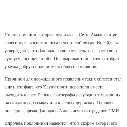
По информации, которая появилась в Сети, Амаль считает
своего мужа «эгоистичным и честолюбивым». Инсайдеры
утверждают, что Джордж, в свою очередь, называет свою
супругу «испорченной». Поговаривают, она хочет отобрать
у мужа добрую половину их общего состояния.
Причиной для неожиданного появления таких сплетен стал
еще и тот факт, что Клуни почти перестали вместе
выходить в свет. Раньше фотографы регулярно замечали их
на свиданиях, съемках или красных дорожках. Однако в
последнее время Джордж и Амаль исчезли с радаров СМИ.
Впрочем, поклонники надеются, что в скором актер и его