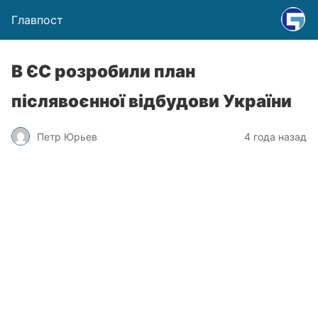
Главпост
В ЄС розробили план
післявоєнної відбудови України
Петр Юрьев
4 года назад