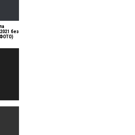
ла
 2021 без
(ФОТО)