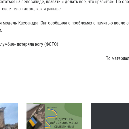
 кататься на велосипеде, плавать и делать все, что нравится». По сл
 свое тело так же, как и раньше.
я модель Кассандра Юнг сообщила о проблемах с памятью после о
.
По материа