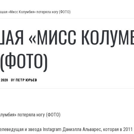
вшая «Мисс Колумбия» потеряла ногу (ФОТО)
АЯ «МИСС КОЛУМБ
 (ФОТО)
 2020
BY
ПЕТР ЮРЬЕВ
телеведущая и звезда Instagram Даниэлла Альварес, которая в 2011