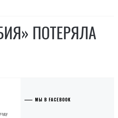
ИЯ» ПОТЕРЯЛА
МЫ В FACEBOOK
 году