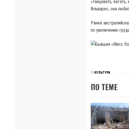
«танцевать, бегать,
Альварес, она любит
Ранее австралийска
по увеличению груди
КУЛЬТУРА
ПО ТЕМЕ