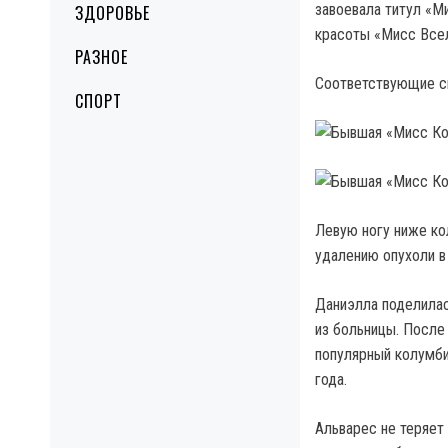
завоевала титул «М
ЗДОРОВЬЕ
красоты «Мисс Всел
РАЗНОЕ
Соответствующие сн
СПОРТ
Левую ногу ниже ко
удалению опухоли в
Даниэлла поделилас
из больницы. После
популярный колумби
года.
Альварес не теряет 