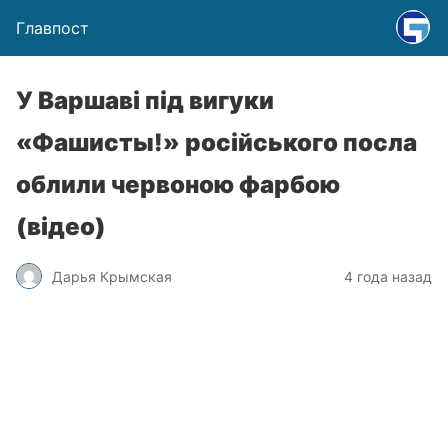
Главпост
У Варшаві під вигуки
«Фашисты!» російського посла
облили червоною фарбою
(відео)
Дарья Крымская
4 года назад