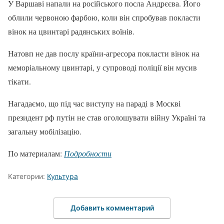
У Варшаві напали на російського посла Андрєєва. Його
облили червоною фарбою, коли він спробував покласти
вінок на цвинтарі радянських воїнів.
Натовп не дав послу країни-агресора покласти вінок на
меморіальному цвинтарі, у супроводі поліції він мусив
тікати.
Нагадаємо, що під час виступу на параді в Москві
президент рф путін не став оголошувати війну Україні та
загальну мобілізацію.
По материалам:
Подробности
Категории:
Культура
Добавить комментарий