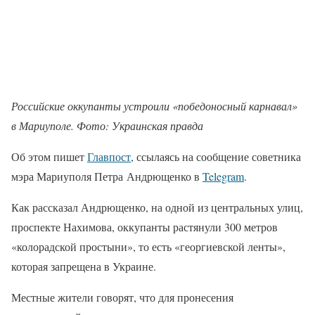
Российские оккупанты устроили «победоносный карнавал»
в Мариуполе. Фото: Украинская правда
Об этом пишет
Главпост
, ссылаясь на сообщение советника
мэра Мариуполя Петра Андрющенко в
Telegram
.
Как рассказал Андрющенко, на одной из центральных улиц,
проспекте Нахимова, оккупанты растянули 300 метров
«колорадской простыни», то есть «георгиевской ленты»,
которая запрещена в Украине.
Местные жители говорят, что для пронесения