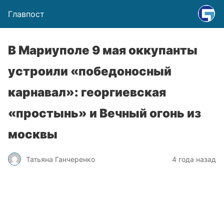
Главпост
В Мариуполе 9 мая оккупанты
устроили «победоносный
карнавал»: георгиевская
«простынь» и Вечный огонь из
москвы
Татьяна Ганчеренко
4 года назад