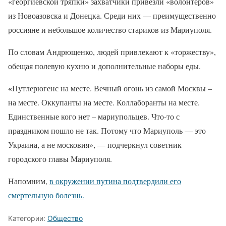
«георгиевской тряпки» захватчики привезли «волонтеров»
из Новоазовска и Донецка. Среди них — преимущественно
россияне и небольшое количество стариков из Мариуполя.
По словам Андрющенко, людей привлекают к «торжеству»,
обещая полевую кухню и дополнительные наборы еды.
«
Путлерюгенс на месте. Вечный огонь из самой Москвы –
на месте. Оккупанты на месте. Коллаборанты на месте.
Единственные кого нет – мариупольцев. Что-то с
праздником пошло не так. Потому что Мариуполь — это
Украина, а не московия», — подчеркнул советник
городского главы Мариуполя.
Напомним,
в окружении путина подтвердили его
смертельную болезнь.
Категории:
Общество