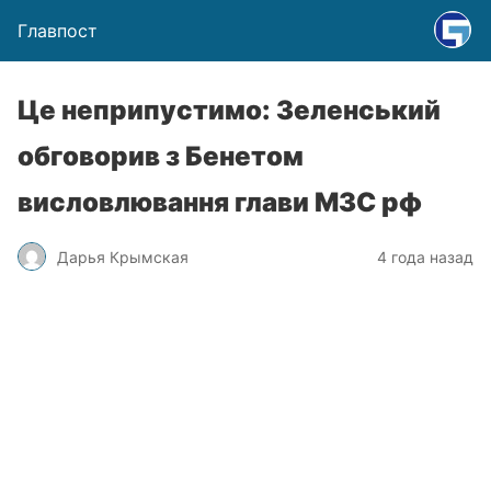
Главпост
Це неприпустимо: Зеленський
обговорив з Бенетом
висловлювання глави МЗС рф
Дарья Крымская
4 года назад