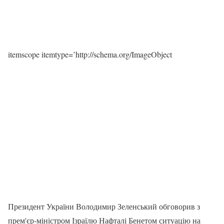
itemscope itemtype=’http://schema.org/ImageObject
Президент України Володимир Зеленський обговорив з
прем'єр-міністром Ізраїлю Нафталі Бенетом ситуацію на