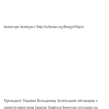
itemscope itemtype=’http://schema.org/ImageObject
Президент України Володимир Зеленський обговорив з
прем'єр-міністром Ізраїлю Нафталі Бенетом ситуацію на