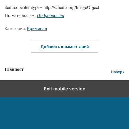
itemscope itemtype=’http://schema.org/ImageObject
По материалам:
Подробности
Категории:
Криминал
Добавить комментарий
Главпост
Наверх
Exit mobile version