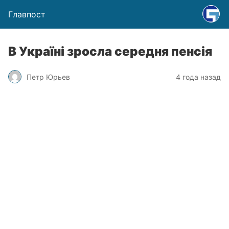
Главпост
В Україні зросла середня пенсія
Петр Юрьев
4 года назад