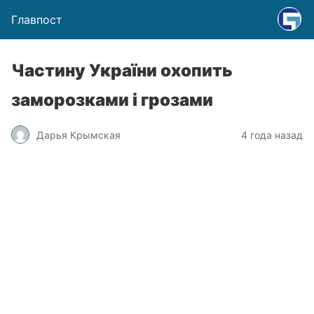
Главпост
Частину України охопить
заморозками і грозами
Дарья Крымская
4 года назад