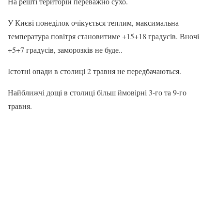
На решті територій переважно сухо.
У Києві понеділок очікується теплим, максимальна
температура повітря становитиме +15+18 градусів. Вночі
+5+7 градусів, заморозків не буде..
Істотні опади в столиці 2 травня не передбачаються.
Найближчі дощі в столиці більш ймовірні 3-го та 9-го
травня.