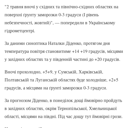
"2 травня вночі у східних та північно-східних областях на
поверхні ґрунту заморозки 0-3 градуси (І рівень
небезпечності, жовтий)", — попередили в Українському
гідрометцентрі.
За даними синоптика Наталки Діденко, протягом дня
температура повітря становитиме +14 +19 градусів, місцями
у західних областях та у південній частині до +20 градусів.
Вночі прохолодно, +5+9, у Сумській, Харківській,
Полтавській та Луганській областях буде холодніше, +2+5
градусів, а місцями на ґрунті заморозки 0-3 градуси.
За прогнозом Діденко, в понеділок дощі ймовірно пройдуть
в західних областях, окрім Тернопільської, Хмельницької
області, місцями на півдні. Під час дощу тут ймовірні грози.