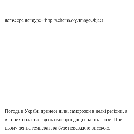
itemscope itemtype=’http://schema.org/ImageObject
Погода в Україні принесе нічні заморозки в деякі регіони, а
в інших областях вдень ймовірні дощі і навіть грози. При
цьому денна температура буде переважно високою.