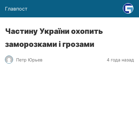
Главпост
Частину України охопить
заморозками і грозами
Петр Юрьев
4 года назад