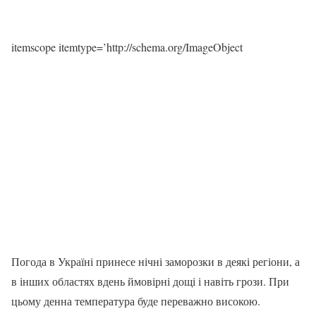
itemscope itemtype=’http://schema.org/ImageObject
Погода в Україні принесе нічні заморозки в деякі регіони, а
в інших областях вдень ймовірні дощі і навіть грози. При
цьому денна температура буде переважно високою.