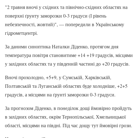
"2 травня вночі у східних та північно-східних областях на
поверхні ґрунту заморозки 0-3 градуси (І рівень
небезпечності, жовтий)", — попередили в Українському
гідрометцентрі.
За даними синоптика Наталки Діденко, протягом дня
температура повітря становитиме +14 +19 градусів, місцями
у західних областях та у південній частині до +20 градусів.
Вночі прохолодно, +5+9, у Сумській, Харківській,
Полтавській та Луганській областях буде холодніше, +2+5
градусів, а місцями на ґрунті заморозки 0-3 градуси.
За прогнозом Діденко, в понеділок дощі ймовірно пройдуть
в західних областях, окрім Тернопільської, Хмельницької
області, місцями на півдні. Під час дощу тут ймовірні грози.