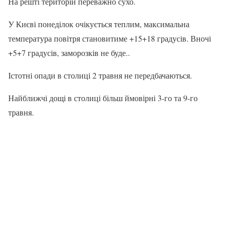
На решті територій переважно сухо.
У Києві понеділок очікується теплим, максимальна
температура повітря становитиме +15+18 градусів. Вночі
+5+7 градусів, заморозків не буде..
Істотні опади в столиці 2 травня не передбачаються.
Найближчі дощі в столиці більш ймовірні 3-го та 9-го
травня.