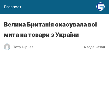
Главпост
Велика Британія скасувала всі
мита на товари з України
Петр Юрьев
4 года назад